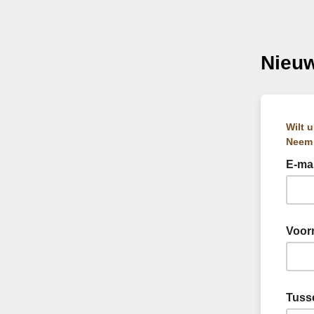
Nieuw
Wilt 
Neem 
E-mai
Voorn
Tuss